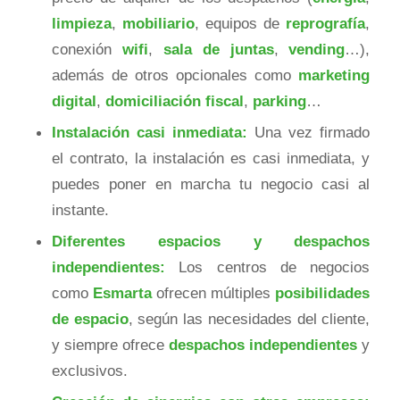
limpieza
,
mobiliario
, equipos de
reprografía
,
conexión
wifi
,
sala de juntas
,
vending
…),
además de otros opcionales como
marketing
digital
,
domiciliación fiscal
,
parking
…
Instalación casi inmediata:
Una vez firmado
el contrato, la instalación es casi inmediata, y
puedes poner en marcha tu negocio casi al
instante.
Diferentes espacios y despachos
independientes:
Los centros de negocios
como
Esmarta
ofrecen múltiples
posibilidades
de espacio
, según las necesidades del cliente,
y siempre ofrece
despachos independientes
y
exclusivos.