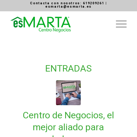
Contacta con nosotros:
619209261
|
esmarta@esmarta.es
ENTRADAS
Centro de Negocios, el
mejor aliado para