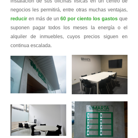
instalación de sus oficinas físicas en un centro de
negocios les permitirá, entre otras muchas ventajas,
reducir
en más de un
60 por ciento los gastos
que
suponen pagar todos los meses la energía o el
alquiler de inmuebles, cuyos precios siguen en
continua escalada.