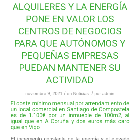
ALQUILERES Y LA ENERGÍA
PONE EN VALOR LOS
CENTROS DE NEGOCIOS
PARA QUE AUTÓNOMOS Y
PEQUEÑAS EMPRESAS
PUEDAN MANTENER SU
ACTIVIDAD
/
/
noviembre 9, 2021
en
Noticias
por
admin
El coste mínimo mensual por arrendamiento de
un local comercial en Santiago de Compostela
es de 1.100€ por un inmueble de 100m2, al
igual que en A Coruña y dos euros más caro
que en Vigo
El incremento constante de la energía y el elevado